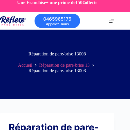
Une Franchise+ une prime de150€offerts
0465965175
Appelez-nous
Réparation de pare-brise 13008
Accueil
Réparation de pare-brise 13
Réparation de pare-brise 13008
Réparation de pare-