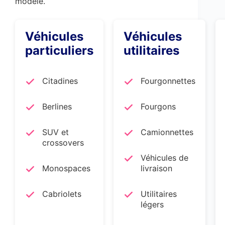
modèle.
Véhicules
Véhicules
particuliers
utilitaires
Citadines
Fourgonnettes
Berlines
Fourgons
SUV et
Camionnettes
crossovers
Véhicules de
Monospaces
livraison
Cabriolets
Utilitaires
légers