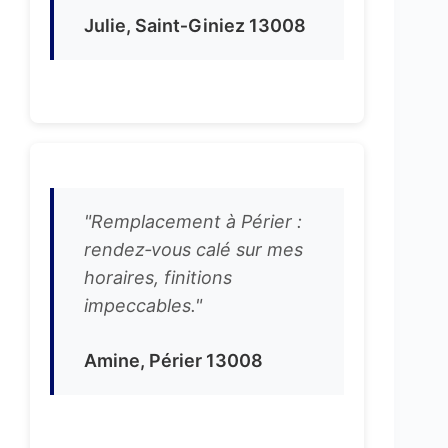
Julie, Saint‑Giniez 13008
"Remplacement à Périer :
rendez‑vous calé sur mes
horaires, finitions
impeccables."
Amine, Périer 13008